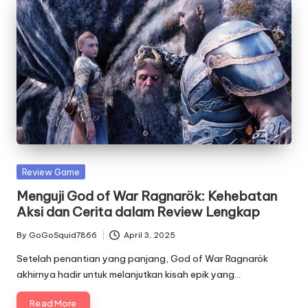
Posted
Review Game
in
Menguji God of War Ragnarök: Kehebatan
Aksi dan Cerita dalam Review Lengkap
By
GoGoSquid7866
April 3, 2025
Posted
by
Setelah penantian yang panjang, God of War Ragnarök
akhirnya hadir untuk melanjutkan kisah epik yang…
Read More