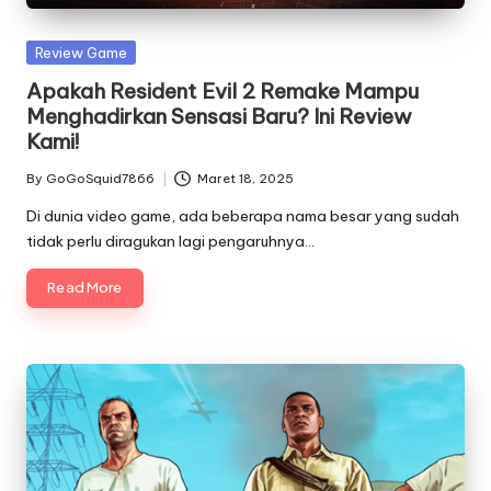
Posted
Review Game
in
Apakah Resident Evil 2 Remake Mampu
Menghadirkan Sensasi Baru? Ini Review
Kami!
By
GoGoSquid7866
Maret 18, 2025
Posted
by
Di dunia video game, ada beberapa nama besar yang sudah
tidak perlu diragukan lagi pengaruhnya…
Read More