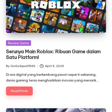
Posted
Review Game
in
Serunya Main Roblox: Ribuan Game dalam
Satu Platform!
By
GoGoSquid7866
April 9, 2025
Posted
by
Di era digital yang berkembang pesat seperti sekarang,
dunia gaming terus menghadirkan inovasi yang menarik.…
Read More