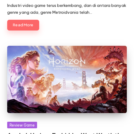
by
Industri video game terus berkembang, dan di antara banyak
genre yang ada, genre Metroidvania telah…
Read More
Posted
Review Game
in