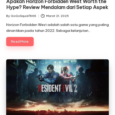
Apakah Horizon Forbidden West Worth the
Hype? Review Mendalam dari Setiap Aspek
By
GoGoSquid7866
Maret 21, 2025
Posted
by
Horizon Forbidden West adalah salah satu game yang paling
dinantikan pada tahun 2022. Sebagai kelanjutan…
Read More