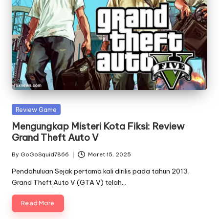
Posted
Review Game
in
Mengungkap Misteri Kota Fiksi: Review
Grand Theft Auto V
By
GoGoSquid7866
Maret 15, 2025
Posted
by
Pendahuluan Sejak pertama kali dirilis pada tahun 2013,
Grand Theft Auto V (GTA V) telah…
Read More