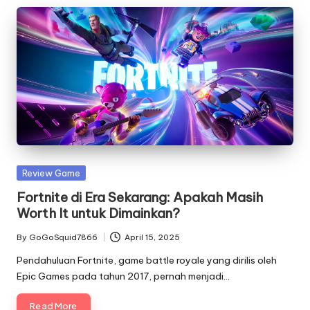
Posted
Review Game
in
Fortnite di Era Sekarang: Apakah Masih
Worth It untuk Dimainkan?
By
GoGoSquid7866
April 15, 2025
Posted
by
Pendahuluan Fortnite, game battle royale yang dirilis oleh
Epic Games pada tahun 2017, pernah menjadi…
Read More