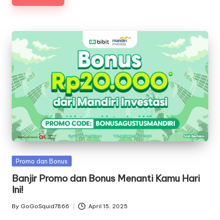
Posted
Promo dan Bonus
in
Banjir Promo dan Bonus Menanti Kamu Hari
Ini!
By
GoGoSquid7866
April 15, 2025
Posted