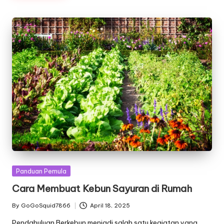
Posted
Panduan Pemula
in
Cara Membuat Kebun Sayuran di Rumah
By
GoGoSquid7866
April 18, 2025
Posted
by
Pendahuluan Berkebun menjadi salah satu kegiatan yang