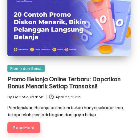
Posted
Promo dan Bonus
in
Promo Belanja Online Terbaru: Dapatkan
Bonus Menarik Setiap Transaksi!
By
GoGoSquid7866
April 27, 2025
Posted
by
Pendahuluan Belanja online kini bukan hanya sekadar tren,
tetapi telah menjadi bagian dari gaya hidup…
Read More