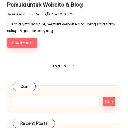
Pemula untuk Website & Blog
By
GoGoSquid7866
April 11, 2025
Posted
by
Di era digital saat ini, memiliki website atau blog saja tidak
cukup. Agar konten yang…
Read More
Paginasi
1
2
3
…
10
NEXT
pos
PAGE
Cari
Cari
Recent Posts