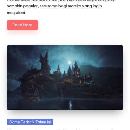
semakin populer, terutama bagi mereka yang ingin
menjalani…
Read More
Posted
Game Terbaik Tahun Ini
in