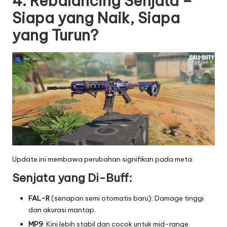
4. Rebalancing Senjata –
Siapa yang Naik, Siapa
yang Turun?
Update ini membawa perubahan signifikan pada meta:
Senjata yang Di-Buff:
FAL-R
(senapan semi otomatis baru): Damage tinggi
dan akurasi mantap.
MP9
: Kini lebih stabil dan cocok untuk mid-range.