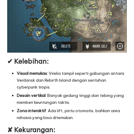
✔ Kelebihan:
Visual memukau
: Virelia tampil seperti gabungan antara
Verdansk dan Rebirth Island dengan sentuhan
cyberpunk tropis.
Desain vertikal
: Banyak gedung tinggi dan tebing yang
memberi keuntungan taktis.
Zona interaktif
: Ada lift, pintu otomatis, bahkan area
rahasia yang bisa ditemukan.
✘ Kekurangan: