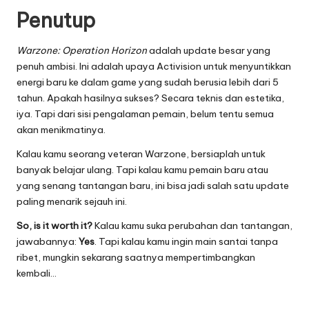
Penutup
Warzone: Operation Horizon
adalah update besar yang
penuh ambisi. Ini adalah upaya Activision untuk menyuntikkan
energi baru ke dalam game yang sudah berusia lebih dari 5
tahun. Apakah hasilnya sukses? Secara teknis dan estetika,
iya. Tapi dari sisi pengalaman pemain, belum tentu semua
akan menikmatinya.
Kalau kamu seorang veteran Warzone, bersiaplah untuk
banyak belajar ulang. Tapi kalau kamu pemain baru atau
yang senang tantangan baru, ini bisa jadi salah satu update
paling menarik sejauh ini.
So, is it worth it?
Kalau kamu suka perubahan dan tantangan,
jawabannya:
Yes
. Tapi kalau kamu ingin main santai tanpa
ribet, mungkin sekarang saatnya mempertimbangkan
kembali…