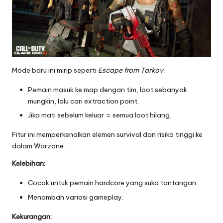
Mode baru ini mirip seperti
Escape from Tarkov
:
Pemain masuk ke map dengan tim, loot sebanyak
mungkin, lalu cari extraction point.
Jika mati sebelum keluar = semua loot hilang.
Fitur ini memperkenalkan elemen survival dan risiko tinggi ke
dalam Warzone.
Kelebihan:
Cocok untuk pemain hardcore yang suka tantangan.
Menambah variasi gameplay.
Kekurangan: