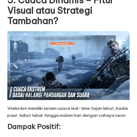
5. Cuaca Dinamis – Fitur
Visual atau Strategi
Tambahan?
Virelia kini memiliki sistem cuaca real-time: hujan lebat, badai
pasir, kabut tebal, hingga malam hari dengan cahaya neon.
Dampak Positif: