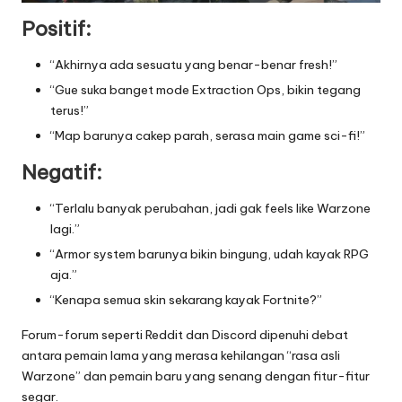
Positif:
“Akhirnya ada sesuatu yang benar-benar fresh!”
“Gue suka banget mode Extraction Ops, bikin tegang
terus!”
“Map barunya cakep parah, serasa main game sci-fi!”
Negatif:
“Terlalu banyak perubahan, jadi gak feels like Warzone
lagi.”
“Armor system barunya bikin bingung, udah kayak RPG
aja.”
“Kenapa semua skin sekarang kayak Fortnite?”
Forum-forum seperti Reddit dan Discord dipenuhi debat
antara pemain lama yang merasa kehilangan “rasa asli
Warzone” dan pemain baru yang senang dengan fitur-fitur
segar.