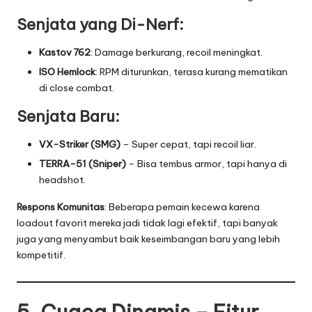
Senjata yang Di-Nerf:
Kastov 762
: Damage berkurang, recoil meningkat.
ISO Hemlock
: RPM diturunkan, terasa kurang mematikan
di close combat.
Senjata Baru:
VX-Striker (SMG)
– Super cepat, tapi recoil liar.
TERRA-51 (Sniper)
– Bisa tembus armor, tapi hanya di
headshot.
Respons Komunitas
: Beberapa pemain kecewa karena
loadout favorit mereka jadi tidak lagi efektif, tapi banyak
juga yang menyambut baik keseimbangan baru yang lebih
kompetitif.