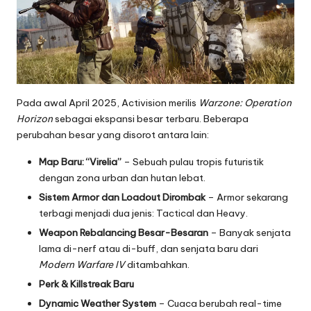
Pada awal April 2025, Activision merilis
Warzone: Operation
Horizon
sebagai ekspansi besar terbaru. Beberapa
perubahan besar yang disorot antara lain:
Map Baru: “Virelia”
– Sebuah pulau tropis futuristik
dengan zona urban dan hutan lebat.
Sistem Armor dan Loadout Dirombak
– Armor sekarang
terbagi menjadi dua jenis: Tactical dan Heavy.
Weapon Rebalancing Besar-Besaran
– Banyak senjata
lama di-nerf atau di-buff, dan senjata baru dari
Modern Warfare IV
ditambahkan.
Perk & Killstreak Baru
Dynamic Weather System
– Cuaca berubah real-time