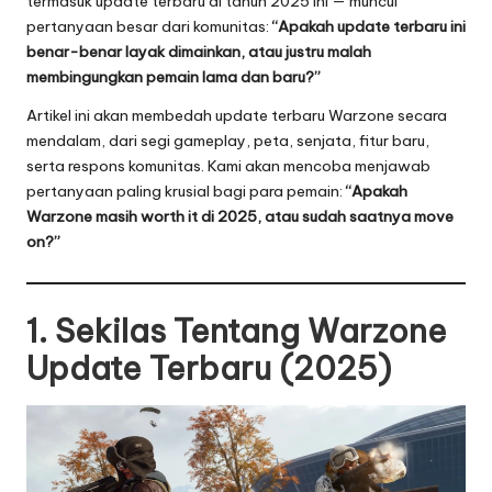
termasuk update terbaru di tahun 2025 ini — muncul
pertanyaan besar dari komunitas:
“Apakah update terbaru ini
benar-benar layak dimainkan, atau justru malah
membingungkan pemain lama dan baru?”
Artikel ini akan membedah update terbaru Warzone secara
mendalam, dari segi gameplay, peta, senjata, fitur baru,
serta respons komunitas. Kami akan mencoba menjawab
pertanyaan paling krusial bagi para pemain:
“Apakah
Warzone masih worth it di 2025, atau sudah saatnya move
on?”
1. Sekilas Tentang Warzone
Update Terbaru (2025)