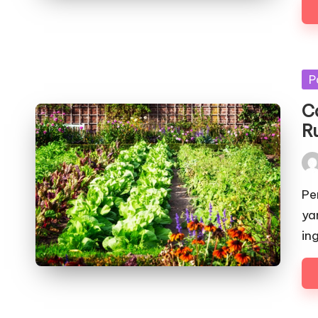
Po
P
in
C
R
Pos
by
Pe
ya
in