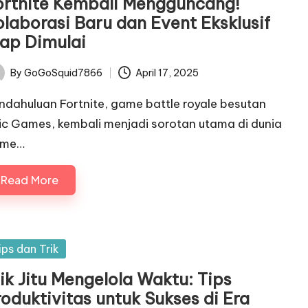
ortnite Kembali Mengguncang!
olaborasi Baru dan Event Eksklusif
iap Dimulai
By
GoGoSquid7866
April 17, 2025
ted
ndahuluan Fortnite, game battle royale besutan
ic Games, kembali menjadi sorotan utama di dunia
ame…
Read More
sted
ips dan Trik
ik Jitu Mengelola Waktu: Tips
roduktivitas untuk Sukses di Era