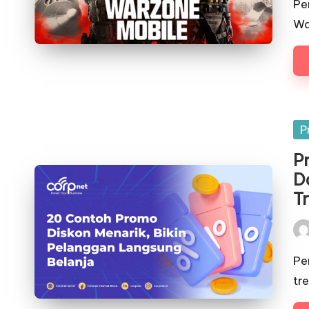
Pe
Wa
Po
P
in
P
D
T
Pos
by
Pe
tr