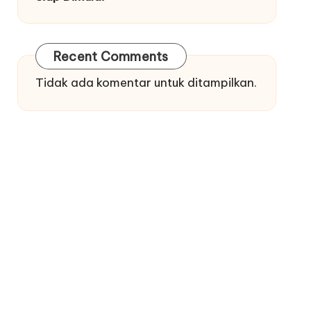
Recent Comments
Tidak ada komentar untuk ditampilkan.