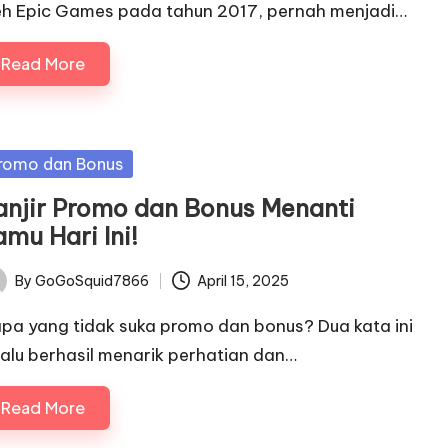
eh Epic Games pada tahun 2017, pernah menjadi…
Read More
sted
romo dan Bonus
anjir Promo dan Bonus Menanti
mu Hari Ini!
By
GoGoSquid7866
April 15, 2025
ted
apa yang tidak suka promo dan bonus? Dua kata ini
lalu berhasil menarik perhatian dan…
Read More