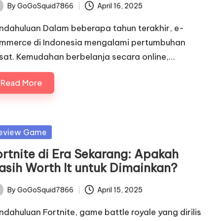
By
GoGoSquid7866
April 16, 2025
ted
ndahuluan Dalam beberapa tahun terakhir, e-
mmerce di Indonesia mengalami pertumbuhan
sat. Kemudahan berbelanja secara online,…
Read More
sted
eview Game
ortnite di Era Sekarang: Apakah
asih Worth It untuk Dimainkan?
By
GoGoSquid7866
April 15, 2025
ted
ndahuluan Fortnite, game battle royale yang dirilis