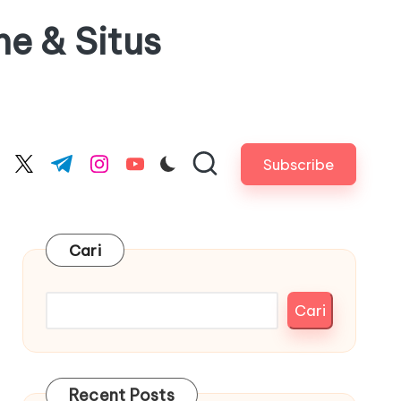
e & Situs
Subscribe
cebook.com
twitter.com
t.me
instagram.com
youtube.com
Cari
Cari
Recent Posts