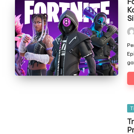
F
K
S
Pos
by
Pe
Ep
g
Po
T
in
Tr
P