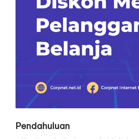
Pendahuluan