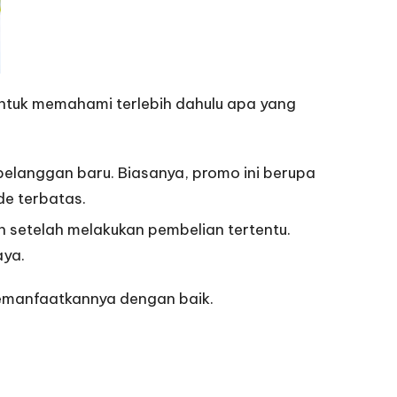
ntuk memahami terlebih dahulu apa yang
u pelanggan baru. Biasanya, promo ini berupa
de terbatas.
 setelah melakukan pembelian tertentu.
aya.
memanfaatkannya dengan baik.