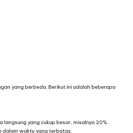
gan yang berbeda. Berikut ini adalah beberapa
ga langsung yang cukup besar, misalnya 20%,
an dalam waktu yang terbatas.