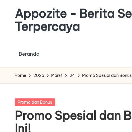
Appozite - Berita S
Skip
Terpercaya
to
content
Tempat
Terpercaya
Beranda
Untuk
Info
Game
Home
2025
Maret
24
Promo Spesial dan Bonus 
Online
dan
Situs
Posted
Promo dan Bonus
Online
in
Promo Spesial dan 
Ini!