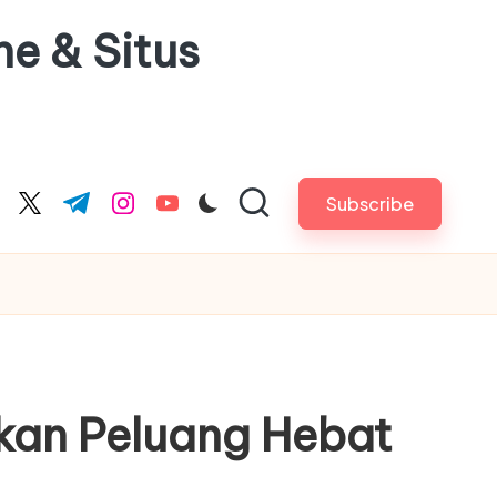
e & Situs
Subscribe
cebook.com
twitter.com
t.me
instagram.com
youtube.com
kan Peluang Hebat