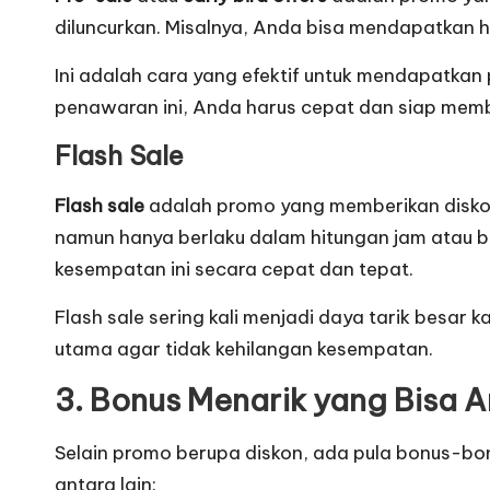
diluncurkan. Misalnya, Anda bisa mendapatkan h
Ini adalah cara yang efektif untuk mendapatka
penawaran ini, Anda harus cepat dan siap membe
Flash Sale
Flash sale
adalah promo yang memberikan diskon 
namun hanya berlaku dalam hitungan jam atau b
kesempatan ini secara cepat dan tepat.
Flash sale sering kali menjadi daya tarik bes
utama agar tidak kehilangan kesempatan.
3. Bonus Menarik yang Bisa 
Selain promo berupa diskon, ada pula bonus-bo
antara lain: