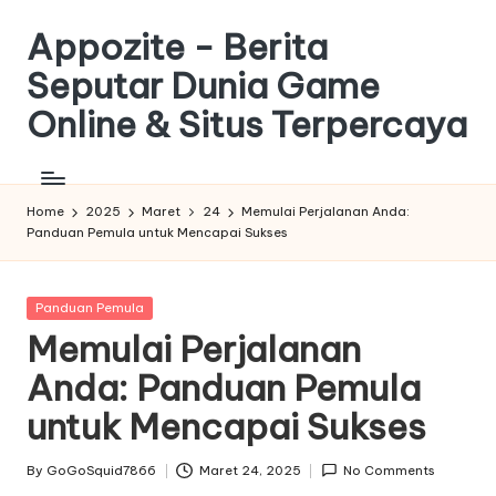
Appozite - Berita
Skip
to
Seputar Dunia Game
content
Online & Situs Terpercaya
Tempat
Terpercaya
Untuk
Home
2025
Maret
24
Memulai Perjalanan Anda:
Panduan Pemula untuk Mencapai Sukses
Info
Game
Online
Posted
Panduan Pemula
dan
in
Memulai Perjalanan
Situs
Online
Anda: Panduan Pemula
untuk Mencapai Sukses
By
GoGoSquid7866
Maret 24, 2025
No Comments
Posted