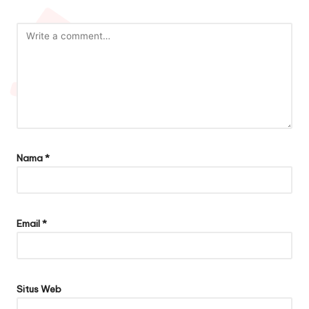
Nama
*
Email
*
Situs Web