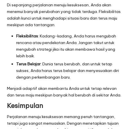
Di sepanjang perjalanan menuju kesuksesan, Anda akan
menemui banyak perubahan yang tidak terduga. Fleksibilitas
adalah kunci untuk menghadapi situasi baru dan terus maju
meskipun ada tantangan.
Fleksibilitas
: Kadang-kadang, Anda harus mengubah
rencana atau pendekatan Anda. Jangan takut untuk
mengubah strategi jika itu akan membawa hasil yang
lebih baik.
Terus Belajar
: Dunia terus berubah, dan untuk tetap
sukses, Anda harus terus belajar dan menyesuaikan diri
dengan perkembangan baru.
Menjadi adaptif akan membantu Anda untuk tetap relevan
dan terus maju meskipun banyak hal berubah di sekitar Anda.
Kesimpulan
Perjalanan menuju kesuksesan memang penuh tantangan,
tetapi juga sangat memuaskan. Dengan menetapkan tujuan