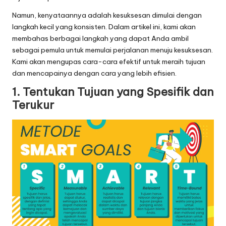
Namun, kenyataannya adalah kesuksesan dimulai dengan
langkah kecil yang konsisten. Dalam artikel ini, kami akan
membahas berbagai langkah yang dapat Anda ambil
sebagai pemula untuk memulai perjalanan menuju kesuksesan.
Kami akan mengupas cara-cara efektif untuk meraih tujuan
dan mencapainya dengan cara yang lebih efisien.
1. Tentukan Tujuan yang Spesifik dan
Terukur