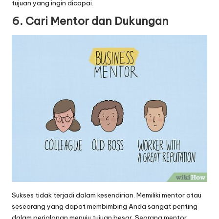
tujuan yang ingin dicapai.
6. Cari Mentor dan Dukungan
Sukses tidak terjadi dalam kesendirian. Memiliki mentor atau
seseorang yang dapat membimbing Anda sangat penting
dalam perjalanan menuju tujuan besar. Seorang mentor