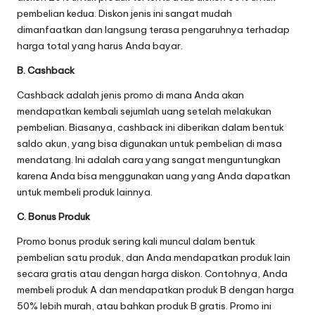
pembelian kedua. Diskon jenis ini sangat mudah
dimanfaatkan dan langsung terasa pengaruhnya terhadap
harga total yang harus Anda bayar.
B. Cashback
Cashback adalah jenis promo di mana Anda akan
mendapatkan kembali sejumlah uang setelah melakukan
pembelian. Biasanya, cashback ini diberikan dalam bentuk
saldo akun, yang bisa digunakan untuk pembelian di masa
mendatang. Ini adalah cara yang sangat menguntungkan
karena Anda bisa menggunakan uang yang Anda dapatkan
untuk membeli produk lainnya.
C. Bonus Produk
Promo bonus produk sering kali muncul dalam bentuk
pembelian satu produk, dan Anda mendapatkan produk lain
secara gratis atau dengan harga diskon. Contohnya, Anda
membeli produk A dan mendapatkan produk B dengan harga
50% lebih murah, atau bahkan produk B gratis. Promo ini