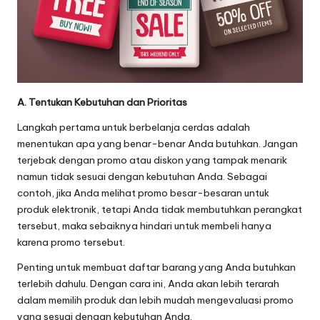
A. Tentukan Kebutuhan dan Prioritas
Langkah pertama untuk berbelanja cerdas adalah
menentukan apa yang benar-benar Anda butuhkan. Jangan
terjebak dengan promo atau diskon yang tampak menarik
namun tidak sesuai dengan kebutuhan Anda. Sebagai
contoh, jika Anda melihat promo besar-besaran untuk
produk elektronik, tetapi Anda tidak membutuhkan perangkat
tersebut, maka sebaiknya hindari untuk membeli hanya
karena promo tersebut.
Penting untuk membuat daftar barang yang Anda butuhkan
terlebih dahulu. Dengan cara ini, Anda akan lebih terarah
dalam memilih produk dan lebih mudah mengevaluasi promo
yang sesuai dengan kebutuhan Anda.