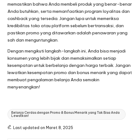
memastikan bahwa Anda membeli produk yang benar-benar
Anda butuhkan, serta memanfaatkan program loyalitas dan
cashback yang tersedia. Jangan lupa untuk memeriksa
kredibilitas toko atau platform sebelum bertransaksi, dan
pastikan promo yang ditawarkan adalah penawaran yang
sah dan menguntungkan.
Dengan mengikuti langkah-langkah ini, Anda bisa menjadi
konsumen yang lebih bijak dan memaksimalkan setiap
kesempatan untuk berbelanja dengan harga terbaik. Jangan
lewatkan kesempatan promo dan bonus menarik yang dapat
membuat pengalaman belanja Anda semakin
menyenangkan!
Tags:
Belanja Cerdas dengan Promo & Bonus Menarik yang Tak Bisa Anda
Lewatkan!
Last updated on Maret 8, 2025