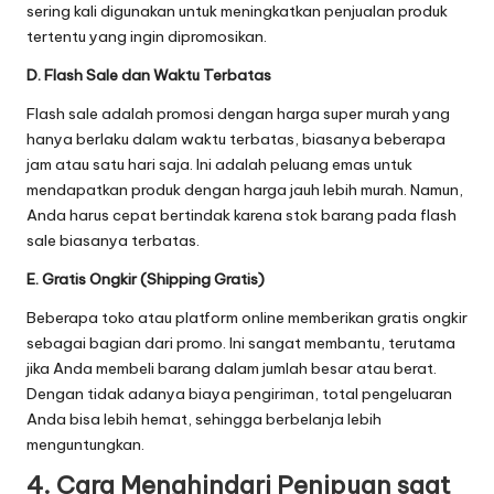
sering kali digunakan untuk meningkatkan penjualan produk
tertentu yang ingin dipromosikan.
D. Flash Sale dan Waktu Terbatas
Flash sale adalah promosi dengan harga super murah yang
hanya berlaku dalam waktu terbatas, biasanya beberapa
jam atau satu hari saja. Ini adalah peluang emas untuk
mendapatkan produk dengan harga jauh lebih murah. Namun,
Anda harus cepat bertindak karena stok barang pada flash
sale biasanya terbatas.
E. Gratis Ongkir (Shipping Gratis)
Beberapa toko atau platform online memberikan gratis ongkir
sebagai bagian dari promo. Ini sangat membantu, terutama
jika Anda membeli barang dalam jumlah besar atau berat.
Dengan tidak adanya biaya pengiriman, total pengeluaran
Anda bisa lebih hemat, sehingga berbelanja lebih
menguntungkan.
4.
Cara Menghindari Penipuan saat