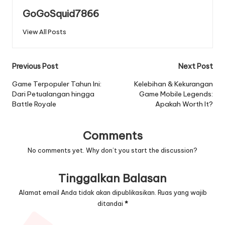
GoGoSquid7866
View All Posts
Post
Previous Post
Next Post
navigation
Game Terpopuler Tahun Ini:
Kelebihan & Kekurangan
Dari Petualangan hingga
Game Mobile Legends:
Battle Royale
Apakah Worth It?
Comments
No comments yet. Why don’t you start the discussion?
Tinggalkan Balasan
Alamat email Anda tidak akan dipublikasikan.
Ruas yang wajib
ditandai
*