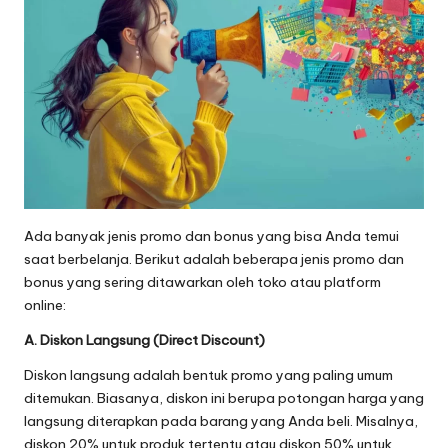
Ada banyak jenis promo dan bonus yang bisa Anda temui
saat berbelanja. Berikut adalah beberapa jenis promo dan
bonus yang sering ditawarkan oleh toko atau platform
online:
A. Diskon Langsung (Direct Discount)
Diskon langsung adalah bentuk promo yang paling umum
ditemukan. Biasanya, diskon ini berupa potongan harga yang
langsung diterapkan pada barang yang Anda beli. Misalnya,
diskon 20% untuk produk tertentu atau diskon 50% untuk