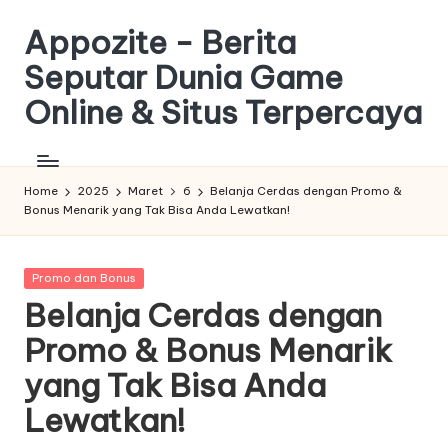
Appozite - Berita
Skip
to
Seputar Dunia Game
content
Online & Situs Terpercaya
Tempat
Terpercaya
Untuk
Home
2025
Maret
6
Belanja Cerdas dengan Promo &
Bonus Menarik yang Tak Bisa Anda Lewatkan!
Info
Game
Online
Posted
Promo dan Bonus
dan
in
Belanja Cerdas dengan
Situs
Online
Promo & Bonus Menarik
yang Tak Bisa Anda
Lewatkan!